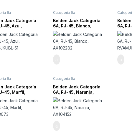
oría 6a
Categoría 6a
Categorí
en Jack Categoría
Belden Jack Categoría
Belden
J-45, Azul,
6A, RJ-45, Blanco,
6A, RJ
JKUBL-S1
AX102282
RVAMJ
oría 6a
Categoría 6a
en Jack Categoría
Belden Jack Categoría
J-45, Marfil,
6A, RJ-45, Naranja,
3073
AX104152