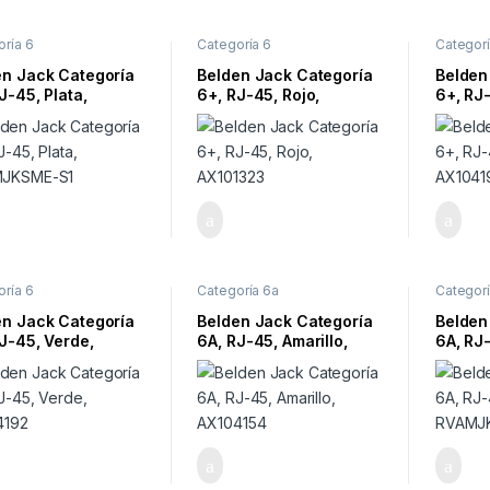
ría 6
Categoría 6
Categorí
en Jack Categoría
Belden Jack Categoría
Belden
J-45, Plata,
6+, RJ-45, Rojo,
6+, RJ-
MJKSME-S1
AX101323
AX104
ría 6
Categoría 6a
Categorí
en Jack Categoría
Belden Jack Categoría
Belden
J-45, Verde,
6A, RJ-45, Amarillo,
6A, RJ-
4192
AX104154
RVAMJ