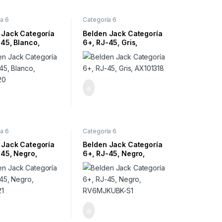
a 6
Categoría 6
 Jack Categoría
Belden Jack Categoría
-45, Blanco,
6+, RJ-45, Gris,
320
AX101318
a 6
Categoría 6
 Jack Categoría
Belden Jack Categoría
-45, Negro,
6+, RJ-45, Negro,
21
RV6MJKUBK-S1