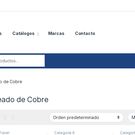
s
Catálogos
Marcas
Contacto
r:
o de Cobre
eado de Cobre
Panel
Categoría 6
Categorí