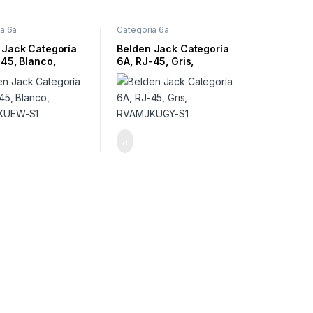
a 6a
Categoría 6a
 Jack Categoría
Belden Jack Categoría
-45, Blanco,
6A, RJ-45, Gris,
KUEW-S1
RVAMJKUGY-S1