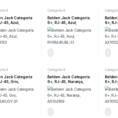
ría 6
Categoría 6
Categorí
en Jack Categoría
Belden Jack Categoría
Belden
J-45, Azul,
6+, RJ-45, Azul,
6+, RJ
4193
RV6MJKUBL-S1
AX101
ría 6
Categoría 6
Categorí
en Jack Categoría
Belden Jack Categoría
Belden
J-45, Gris,
6+, RJ-45, Naranja,
6+, RJ
MJKUGY-S1
AX104189
AX1013