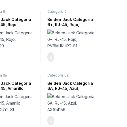
a 6
Categoría 6
 Jack Categoría
Belden Jack Categoría
45, Rojo,
6+, RJ-45, Rojo,
190
RV6MJKURD-S1
a 6a
Categoría 6a
 Jack Categoría
Belden Jack Categoría
45, Amarillo,
6A, RJ-45, Azul,
KUYL-S1
AX104156