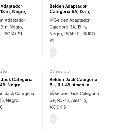
 Adaptador
Belden Adaptador
18 in, Negro,
Categoría 6A, 18 in,
PUBK18O-S1
Negro, RVAFFPUBK18O-
S1
a 5e
Categoría 6
 Jack Categoría
Belden Jack Categoría
-45, Negro,
6+, RJ-45, Amarillo,
10
AX104191