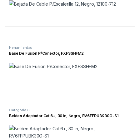
Herramientas
Base De Fusión P/Conector, FXFSSHFM2
Categoría 6
Belden Adaptador Cat 6+, 30 in, Negro, RV6FFPUBK30O-S1