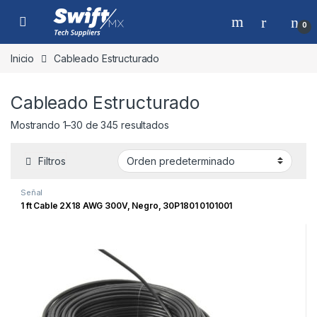
Skip to navigation
Skip to content
0
Inicio
Cableado Estructurado
Cableado Estructurado
Mostrando 1–30 de 345 resultados
Filtros
Señal
1 ft Cable 2X18 AWG 300V, Negro, 30P1801 0101001