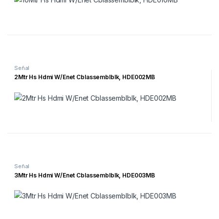
Señal
2Mtr Hs Hdmi W/Enet Cblassemblblk, HDE002MB
Señal
3Mtr Hs Hdmi W/Enet Cblassemblblk, HDE003MB