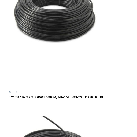
Señal
1 ft Cable 2X20 AWG 300V, Negro, 30P2001 0101000