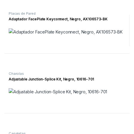
Placas de Pared
Adaptador FacePlate Keyconnect, Negro, AX106573-BK
Charolas
Adjustable Junction-Splice Kit, Negro, 10616-701
Canaletas