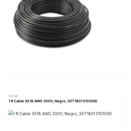
Señal
1 ft Cable 3X18 AWG 300V, Negro, 30T1801 0101000