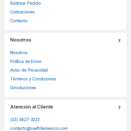
s
Rastrear Pedido
Cotizaciones
e
Contacto
l
Nosotros
Nosotros
Política de Envío
Aviso de Privacidad
Términos y Condiciones
Devoluciones
Atención al Cliente
(33) 3627-3222
contacto@swiftdemexico.com