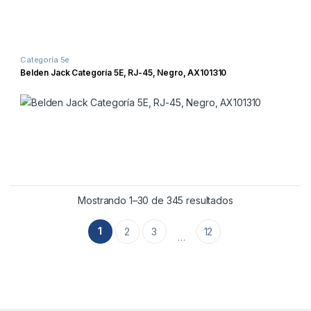
Categoría 5e
Belden Jack Categoría 5E, RJ-45, Negro, AX101310
Mostrando 1–30 de 345 resultados
1
2
3
12
…