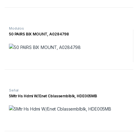
Modulos
50 PAIRS BIX MOUNT, A0284798
Señal
5Mtr Hs Hdmi W/Enet Cblassemblblk, HDE005MB