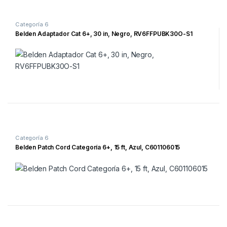
Categoría 6
Belden Adaptador Cat 6+, 30 in, Negro, RV6FFPUBK30O-S1
Categoría 6
Belden Patch Cord Categoría 6+, 15 ft, Azul, C601106015