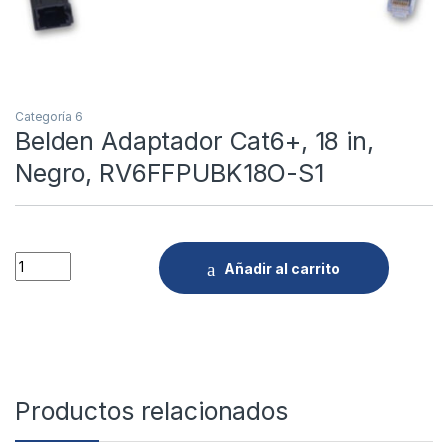
Categoría 6
Belden Adaptador Cat6+, 18 in,
Negro, RV6FFPUBK18O-S1
Quantity
Añadir al carrito
Productos relacionados