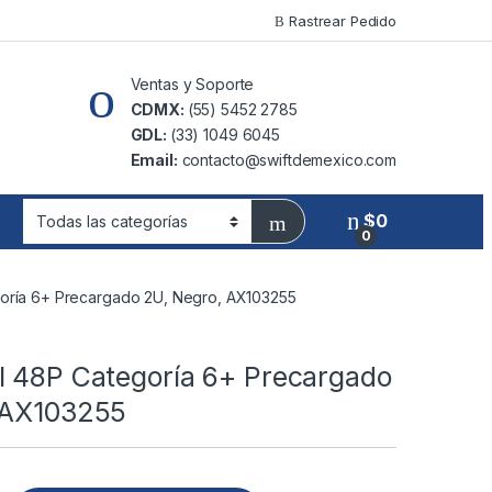
Rastrear Pedido
Ventas y Soporte
CDMX:
(55) 5452 2785
GDL:
(33) 1049 6045
Email:
contacto@swiftdemexico.com
$
0
0
oría 6+ Precargado 2U, Negro, AX103255
l 48P Categoría 6+ Precargado
 AX103255