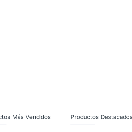
ctos Más Vendidos
Productos Destacado