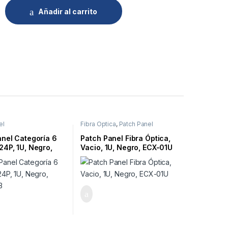
Añadir al carrito
el
Fibra Óptica
,
Patch Panel
anel Categoría 6
Patch Panel Fibra Óptica,
4P, 1U, Negro,
Vacio, 1U, Negro, ECX-01U
53