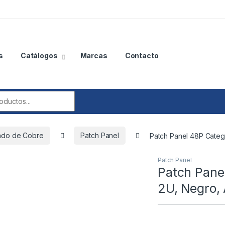
s
Catálogos
Marcas
Contacto
r:
ado de Cobre
Patch Panel
Patch Panel 48P Categ
Patch Panel
Patch Pane
2U, Negro,