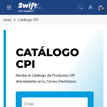
Skip to navigation
Skip to content
0
Inicio
Catálogo CPI
CATÁLOGO
CPI
Recibe el Catálogo de Productos CPI
directamente en tu Correo Electrónico.