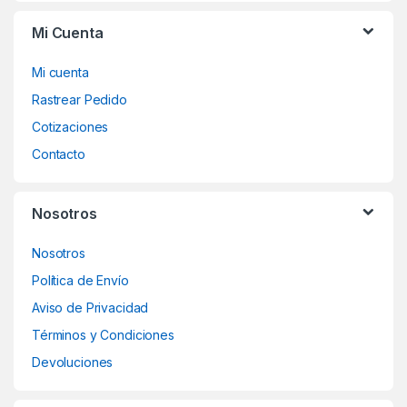
o
Mi Cuenta
u
Mi cuenta
s
Rastrear Pedido
Cotizaciones
e
Contacto
l
Nosotros
Nosotros
Política de Envío
Aviso de Privacidad
Términos y Condiciones
Devoluciones