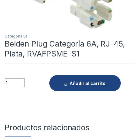
Categoría 6a
Belden Plug Categoría 6A, RJ-45,
Plata, RVAFPSME-S1
Quantity
Añadir al carrito
Productos relacionados