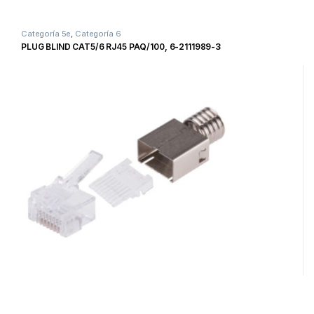
Categoría 5e
,
Categoría 6
PLUG BLIND CAT5/6 RJ45 PAQ/100, 6-2111989-3