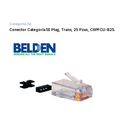
Categoría 5e
Conector Categoría 5E Plug, Trans, 25 Pzas, C6PFCU-B25.