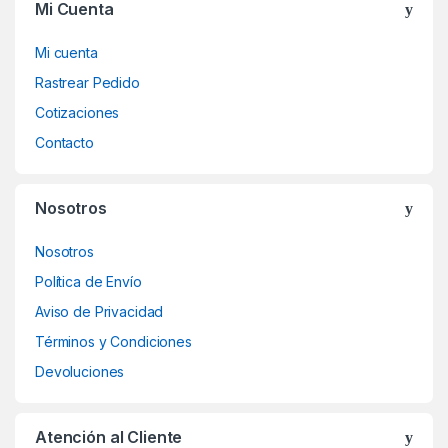
o
Mi Cuenta
u
Mi cuenta
s
Rastrear Pedido
Cotizaciones
e
Contacto
l
Nosotros
Nosotros
Política de Envío
Aviso de Privacidad
Términos y Condiciones
Devoluciones
Atención al Cliente