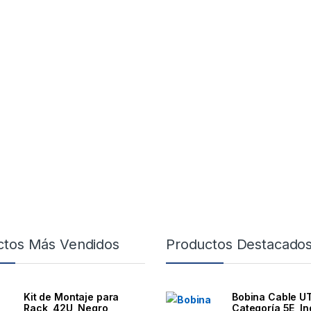
ctos Más Vendidos
Productos Destacado
Kit de Montaje para
Bobina Cable U
Rack, 42U, Negro,
Categoría 5E, In