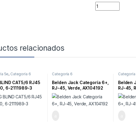
Quantity
uctos relacionados
ía 5e
,
Categoría 6
Categoría 6
Categoría
BLIND CAT5/6 RJ45
Belden Jack Categoría 6+,
Belden 
0, 6-2111989-3
RJ-45, Verde, AX104192
RJ-45, 