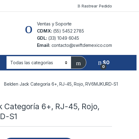
Rastrear Pedido
Ventas y Soporte
CDMX:
(55) 5452 2785
GDL:
(33) 1049 6045
Email:
contacto@swiftdemexico.com
$
0
0
Belden Jack Categoría 6+, RJ-45, Rojo, RV6MJKURD-S1
 Categoría 6+, RJ-45, Rojo,
D-S1