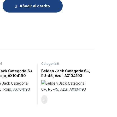
Añadir al carrito
 6
Categoría 6
Jack Categoría 6+,
Belden Jack Categoría 6+,
Rojo, AX104190
RJ-45, Azul, AX104193