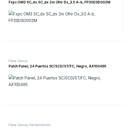
Fxpc OM3 SC_dx SC_dx 2m Ofnr Dx_3.0 A-b, FP3SDSD002M
Fibra Óptica
Patch Panel, 24 Puertos SC/SCD/ST/FC, Negro, AX100495
Fibra Óptica
,
Herramientas