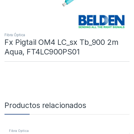
Fibra Óptica
Fx Pigtail OM4 LC_sx Tb_900 2m
Aqua, FT4LC900PS01
Productos relacionados
Fibra Óptica