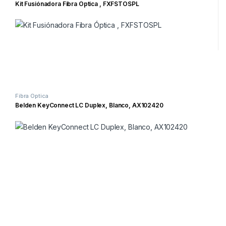
Kit Fusiónadora Fibra Óptica , FXFSTOSPL
Fibra Óptica
Belden KeyConnect LC Duplex, Blanco, AX102420