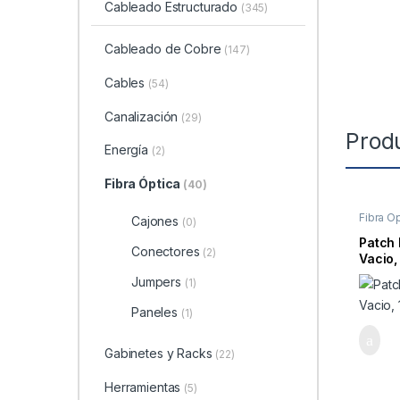
Cableado Estructurado
(345)
Cableado de Cobre
(147)
Cables
(54)
Canalización
(29)
Prod
Energía
(2)
Fibra Óptica
(40)
Fibra Ó
Cajones
(0)
Patch 
Conectores
(2)
Vacio,
Jumpers
(1)
Paneles
(1)
Gabinetes y Racks
(22)
Herramientas
(5)