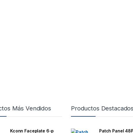
ctos Más Vendidos
Productos Destacado
Kconn Faceplate 6-p
Patch Panel 48