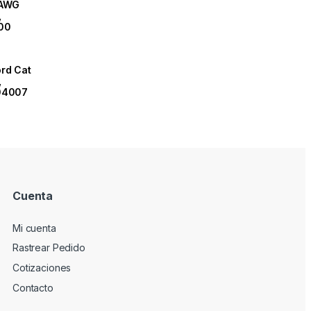
 AWG
,
00
rd Cat
,
104007
Cuenta
Mi cuenta
Rastrear Pedido
Cotizaciones
Contacto