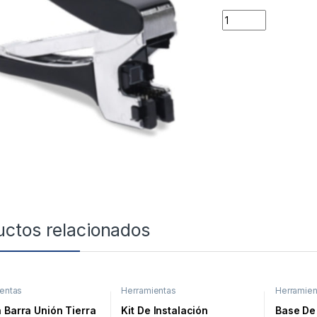
Quantity
uctos relacionados
entas
Herramientas
Herramien
 Barra Unión Tierra
Kit De Instalación
Base De