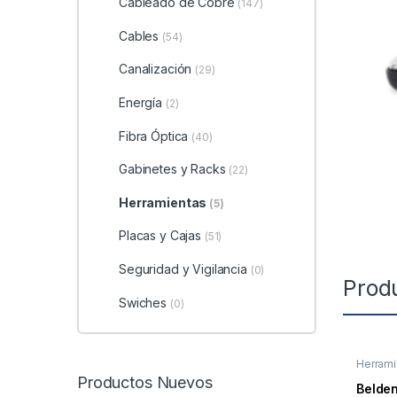
Cableado de Cobre
(147)
Cables
(54)
Canalización
(29)
Energía
(2)
Fibra Óptica
(40)
Gabinetes y Racks
(22)
Herramientas
(5)
Placas y Cajas
(51)
Seguridad y Vigilancia
(0)
Prod
Swiches
(0)
Herrami
Productos Nuevos
Belden