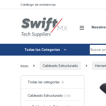
Skip to navigation
Skip to content
Catálogo de existencias
Nosotro
Search fo
Todas las Categorías
Inicio
Cableado Estructurado
Herram
Todas las categorías
Cableado Estructurado
(345)