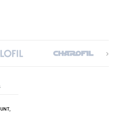
s
OUNT,