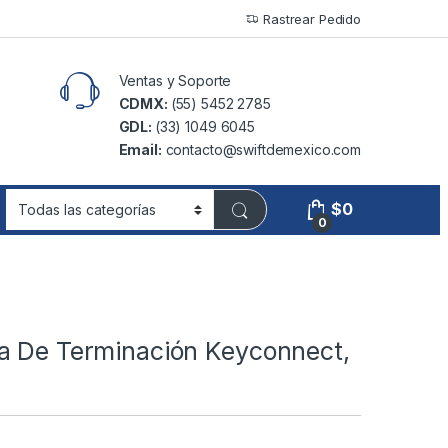
Rastrear Pedido
Ventas y Soporte
CDMX:
(55) 5452 2785
GDL:
(33) 1049 6045
Email:
contacto@swiftdemexico.com
$
0
0
a De Terminación Keyconnect,