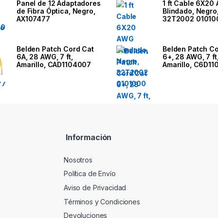
Panel de 12 Adaptadores
1 ft Cable 6X20
de Fibra Óptica, Negro,
Blindado, Negro
AX107477
32T2002 01010
Belden Patch Cord Cat
Belden Patch Co
6A, 28 AWG, 7 ft,
6+, 28 AWG, 7 ft
Amarillo, CAD1104007
Amarillo, C6D1
Información
Nosotros
Política de Envío
Aviso de Privacidad
Términos y Condiciones
Devoluciones