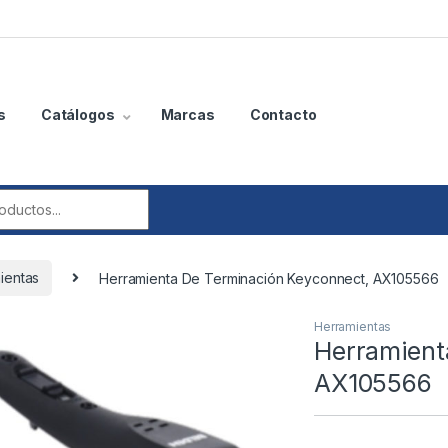
s
Catálogos
Marcas
Contacto
r:
ientas
Herramienta De Terminación Keyconnect, AX105566
Herramientas
Herramient
AX105566