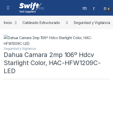
Skip to navigation
Skip to content
0
Inicio
Cableado Estructurado
Seguridad y Vigilancia
Seguridad y Vigilancia
Dahua Camara 2mp 106º Hdcv
Starlight Color, HAC-HFW1209C-
LED