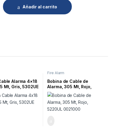
Añadir al carrito
Fire Alarm
Cable Alarma 4×18
Bobina de Cable de
5 Mt, Gris, 5302UE
Alarma, 305 Mt, Rojo,
0
5220UL 0021000