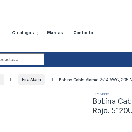
s
Catálogos
Marcas
Contacto
r:
s
Fire Alarm
Bobina Cable Alarma 2×14 AWG, 305 M
Fire Alarm
Bobina Cab
Rojo, 5120