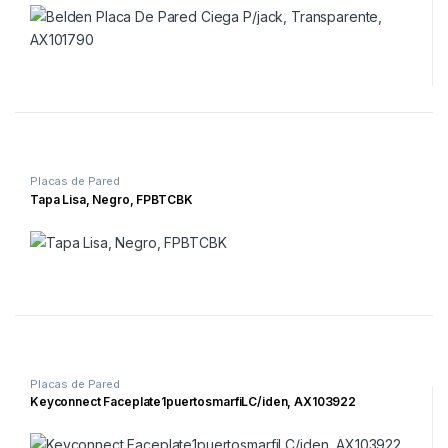
Placas de Pared
Tapa Lisa, Negro, FPBTCBK
Placas de Pared
Keyconnect Faceplate1puertosmarfiLC/iden, AX103922