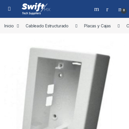
Skip to navigation
Skip to content
0
Inicio
Cableado Estructurado
Placas y Cajas
C