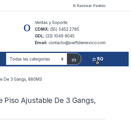
Rastrear Pedido
Ventas y Soporte
CDMX:
(55) 5452 2785
GDL:
(33) 1049 6045
Email:
contacto@swiftdemexico.com
$
0
0
ble De 3 Gangs, 880M3
 Piso Ajustable De 3 Gangs,