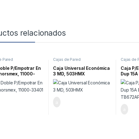
uctos relacionados
e Pared
Cajas de Pared
Cajas de 
oble P/Empotrar En
Caja Universal Económica
Caja P/
horsmex, 11000-
3 MD, 503HMX
Dup 15A 
TB672A