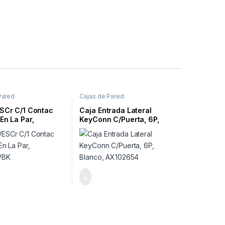
Pared
Cajas de Pared
ESCr C/1 Contac
Caja Entrada Lateral
En La Par,
KeyConn C/Puerta, 6P,
PBK
Blanco, AX102654