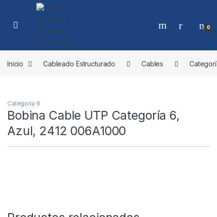
Skip to navigation
Skip to content
0
Inicio
Cableado Estructurado
Cables
Categorí
Categoría 6
Bobina Cable UTP Categoría 6,
Azul, 2412 006A1000