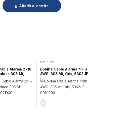
Añadir al carrito
Fire Alarm
Cable Alarma 2×18
Bobina Cable Alarma 4×18
ndado 305 Mt,
AWG, 305 Mt, Gris, 5302UE
 0021000
0081000