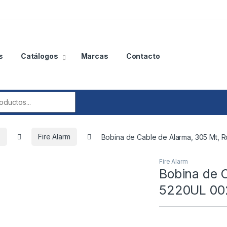
s
Catálogos
Marcas
Contacto
r:
s
Fire Alarm
Bobina de Cable de Alarma, 305 Mt, 
Fire Alarm
Bobina de C
5220UL 00