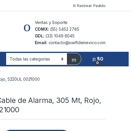
Rastrear Pedido
Ventas y Soporte
CDMX:
(55) 5452 2785
GDL:
(33) 1049 6045
Email:
contacto@swiftdemexico.com
$
0
0
Rojo, 5220UL 0021000
able de Alarma, 305 Mt, Rojo,
21000