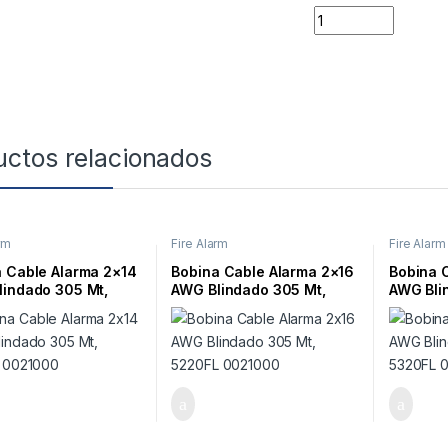
Quantity
uctos relacionados
rm
Fire Alarm
Fire Alarm
 Cable Alarma 2×14
Bobina Cable Alarma 2×16
Bobina 
lindado 305 Mt,
AWG Blindado 305 Mt,
AWG Bli
L 0021000
5220FL 0021000
5320FL