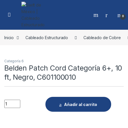
Skip to navigation
Skip to content
0
Inicio
Cableado Estructurado
Cableado de Cobre
Categoría 6
Belden Patch Cord Categoría 6+, 10
ft, Negro, C601100010
Quantity
Añadir al carrito