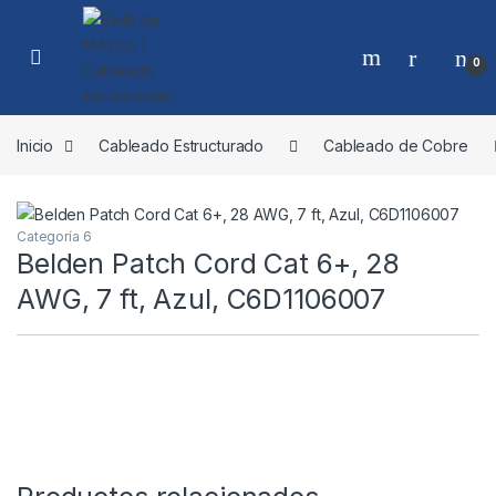
Skip to navigation
Skip to content
0
Inicio
Cableado Estructurado
Cableado de Cobre
Categoría 6
Belden Patch Cord Cat 6+, 28
AWG, 7 ft, Azul, C6D1106007