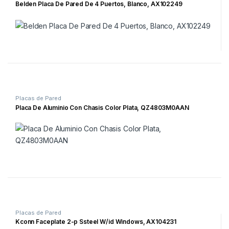
Belden Placa De Pared De 4 Puertos, Blanco, AX102249
Placas de Pared
Placa De Aluminio Con Chasis Color Plata, QZ4803M0AAN
Placas de Pared
Kconn Faceplate 2-p Ssteel W/id Windows, AX104231