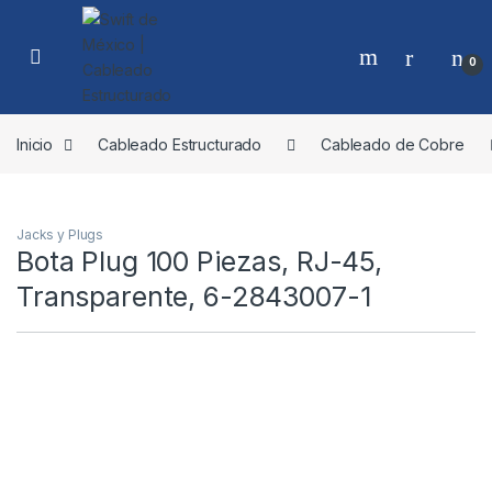
Skip to navigation
Skip to content
0
Inicio
Cableado Estructurado
Cableado de Cobre
Jacks y Plugs
Bota Plug 100 Piezas, RJ-45,
Transparente, 6-2843007-1