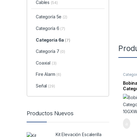
Cables
(54)
Categoría 5e
(2)
Categoría 6
(7)
Categoría 6a
(7)
Prod
Categoría 7
(0)
Coaxial
(3)
Fire Alarm
Categor
(6)
Bobin
Señal
(29)
Catego
Azul,
Productos Nuevos
Kit Elevación Escalerilla