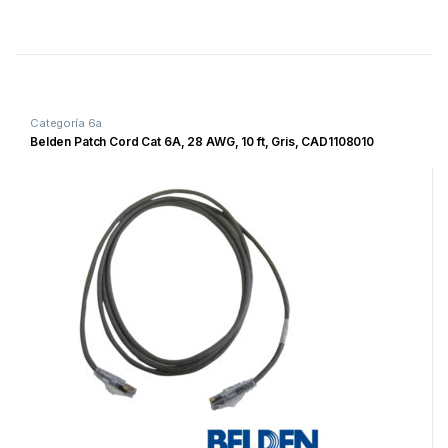
Categoría 6a
Belden Patch Cord Cat 6A, 28 AWG, 10 ft, Gris, CAD1108010