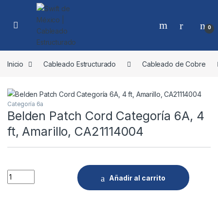
Skip to navigation
Skip to content
0
Inicio
Cableado Estructurado
Cableado de Cobre
Categoría 6a
Belden Patch Cord Categoría 6A, 4
ft, Amarillo, CA21114004
Quantity
Añadir al carrito