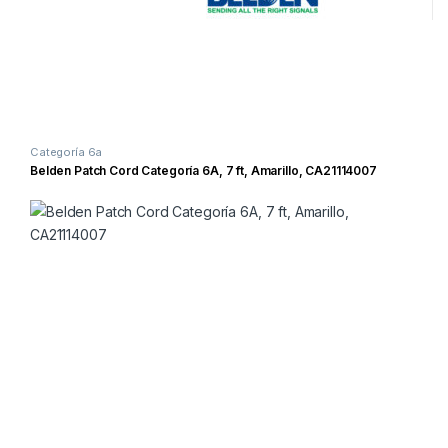
Categoría 6a
Belden Patch Cord Categoría 6A, 7 ft, Amarillo, CA21114007