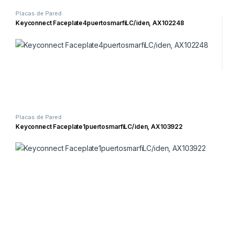
Placas de Pared
Keyconnect Faceplate4puertosmarfiLC/iden, AX102248
Placas de Pared
Keyconnect Faceplate1puertosmarfiLC/iden, AX103922