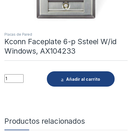
Placas de Pared
Kconn Faceplate 6-p Ssteel W/id
Windows, AX104233
Quantity
Añadir al carrito
Productos relacionados