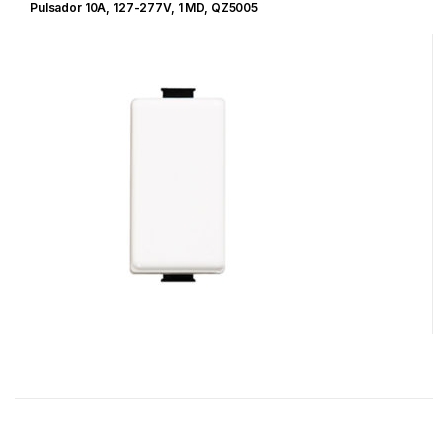
Pulsador 10A, 127-277V, 1 MD, QZ5005