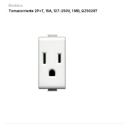
Modulos
Tomacorriente 2P+T, 15A, 127-250V, 1 MD, QZ5028T