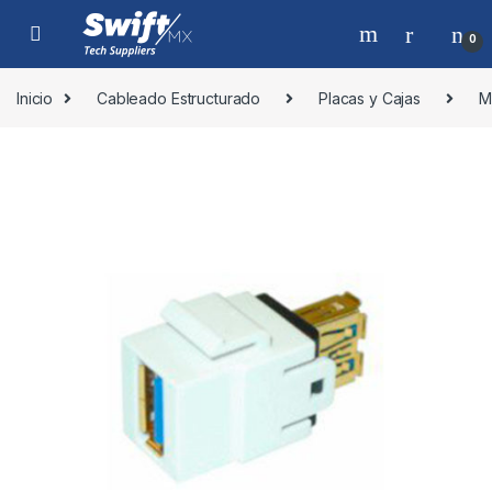
Skip to navigation
Skip to content
0
Inicio
Cableado Estructurado
Placas y Cajas
M