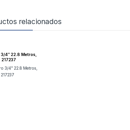
uctos relacionados
 3/4″ 22.8 Metros,
, 217237