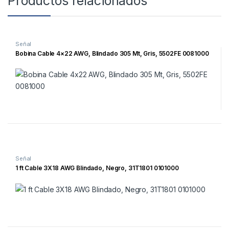
Productos relacionados
Señal
Bobina Cable 4×22 AWG, Blindado 305 Mt, Gris, 5502FE 0081000
Señal
1 ft Cable 3X18 AWG Blindado, Negro, 31T1801 0101000