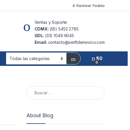
Rastrear Pedido
Ventas y Soporte
CDMX:
(55) 5452 2785
GDL:
(33) 1049 6045
Email:
contacto@swiftdemexico.com
$
0
0
Buscar:
About Blog