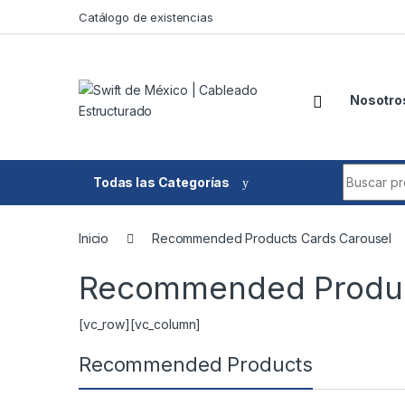
Skip to navigation
Skip to content
Catálogo de existencias
Nosotro
Search fo
Todas las Categorías
Inicio
Recommended Products Cards Carousel
Recommended Produc
[vc_row][vc_column]
Recommended Products