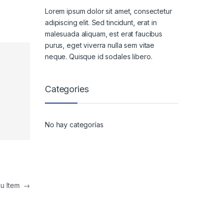
Lorem ipsum dolor sit amet, consectetur
adipiscing elit. Sed tincidunt, erat in
malesuada aliquam, est erat faucibus
purus, eget viverra nulla sem vitae
neque. Quisque id sodales libero.
Categories
No hay categorías
nu Item
→