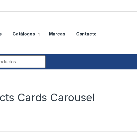
s
Catálogos
Marcas
Contacto
r:
ts Cards Carousel