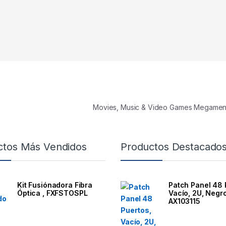
Movies, Music & Video Games Megame
ctos Más Vendidos
Productos Destacado
Kit Fusiónadora Fibra
Patch Panel 48 
Óptica , FXFSTOSPL
Vacío, 2U, Negro
AX103115