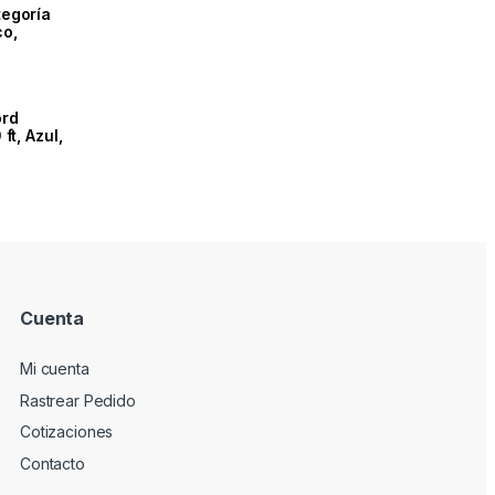
tegoría
co,
ord
ft, Azul,
Cuenta
Mi cuenta
Rastrear Pedido
Cotizaciones
Contacto