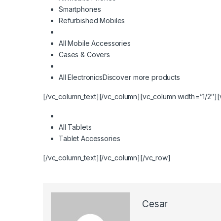
Smartphones
Refurbished Mobiles
All Mobile Accessories
Cases & Covers
All Electronics
Discover more products
[/vc_column_text][/vc_column][vc_column width=”1/2″][
All Tablets
Tablet Accessories
[/vc_column_text][/vc_column][/vc_row]
Cesar